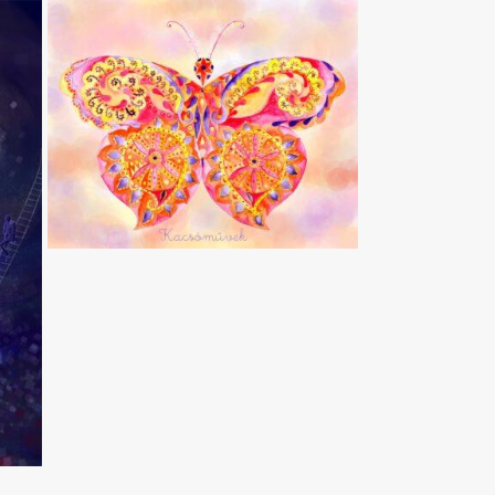
2015. JANUÁR 27.
PILLANGÓ
TOVÁBB…
ILLUSZTRÁCIÓ