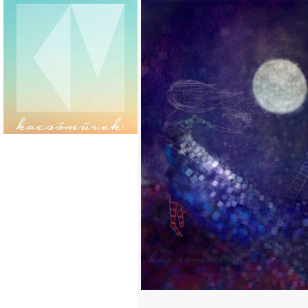
2020. DECEMBER 1.
ADVENT 1.
TOVÁBB…