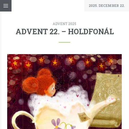
2025. DECEMBER 22.
ADVENT 2025
ADVENT 22. – HOLDFONÁL