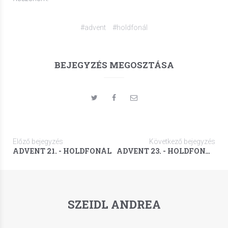
#advent
#holdfonál
BEJEGYZÉS MEGOSZTÁSA
Előző bejegyzés
Következő bejegyzés
ADVENT 21. - HOLDFONÁL
ADVENT 23. - HOLDFONÁL
SZEIDL ANDREA