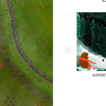
E
ADVENT 12.
ADVENT