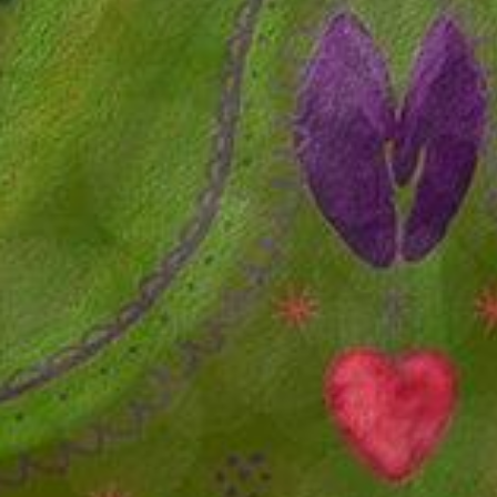
ADVENT 18.
ADVENT 12: HÉDI, A CSUPASZÍV