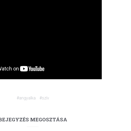
#angyalka
#szív
BEJEGYZÉS MEGOSZTÁSA