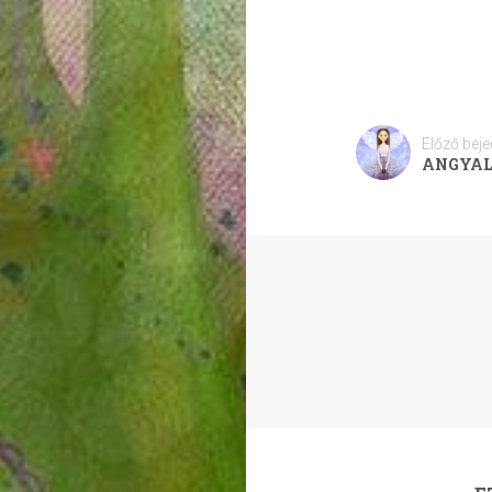
Előző bej