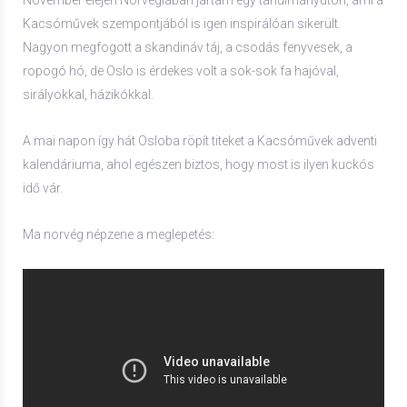
November elején Norvégiában jártam egy tanulmányúton, ami a
Kacsóművek szempontjából is igen inspirálóan sikerült.
Nagyon megfogott a skandináv táj, a csodás fenyvesek, a
ropogó hó, de Oslo is érdekes volt a sok-sok fa hajóval,
sirályokkal, házikókkal.
A mai napon így hát Osloba röpít titeket a Kacsóművek adventi
kalendáriuma, ahol egészen biztos, hogy most is ilyen kuckós
idő vár.
Ma norvég népzene a meglepetés: