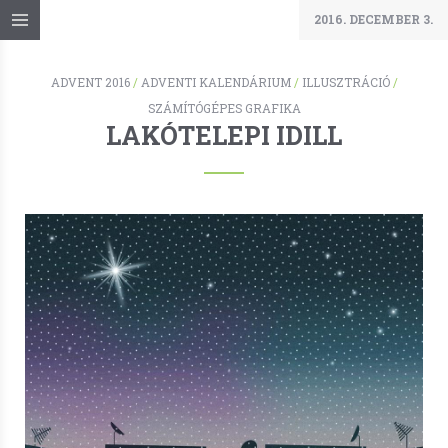
2016. DECEMBER 3.
ADVENT 2016
/
ADVENTI KALENDÁRIUM
/
ILLUSZTRÁCIÓ
/
SZÁMÍTÓGÉPES GRAFIKA
LAKÓTELEPI IDILL