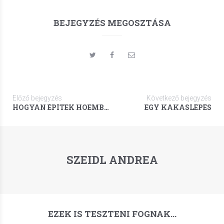
BEJEGYZÉS MEGOSZTÁSA
Előző bejegyzés
Következő bejegyzés
HOGYAN ÉPÍTEK HÓEMBERT...
EGY KAKASLÉPÉS
SZEIDL ANDREA
EZEK IS TESZTENI FOGNAK…