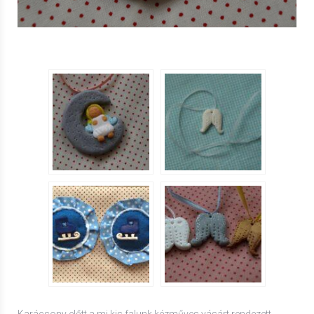
Karácsony előtt a mi kis falunk kézműves vásárt rendezett,